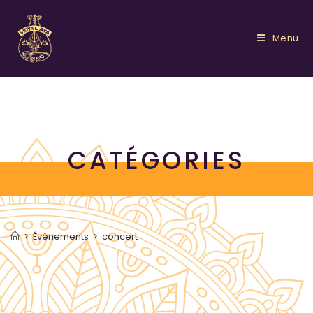
Menu
CATÉGORIES
>
Évènements
>
concert