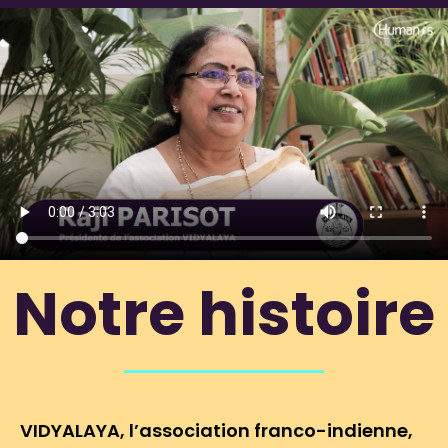
Notre histoire
VIDYALAYA, l’association franco-indienne,