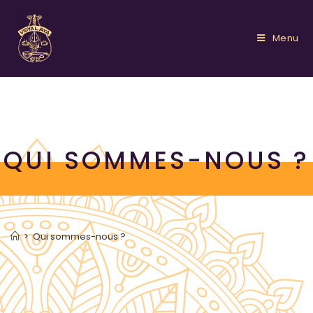
Menu
QUI SOMMES-NOUS ?
>
Qui sommes-nous ?