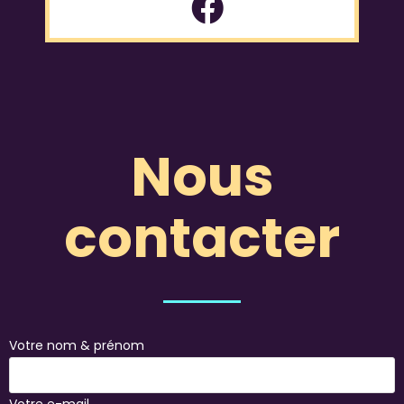
Nous
contacter
Votre nom & prénom