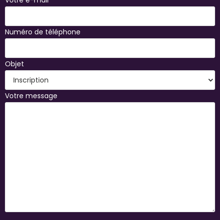
Votre e-mail
Numéro de téléphone
Objet
Votre message