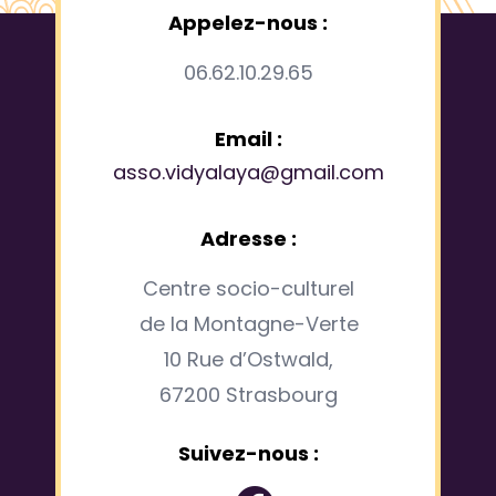
Appelez-nous :
06.62.10.29.65
Email :
asso.vidyalaya@gmail.com
Adresse :
Centre socio-culturel
de la Montagne-Verte
10 Rue d’Ostwald,
67200 Strasbourg
Suivez-nous :