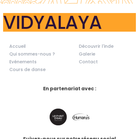
VIDYALAYA
Accueil
Découvrir l'inde
Qui sommes-nous ?
Galerie
Evénements
Contact
Cours de danse
En partenariat avec :
Suivez-nous sur notre réseau social