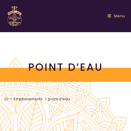
Menu
POINT D’EAU
>
Emplacements
>
point d’eau