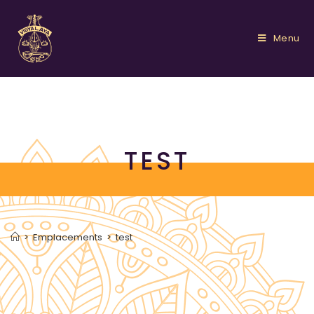
Menu
TEST
>
Emplacements
>
test