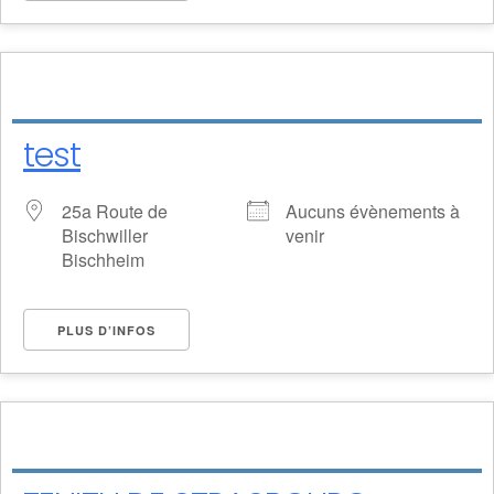
test
25a Route de
Aucuns évènements à
Bischwiller
venir
Bischheim
PLUS D’INFOS