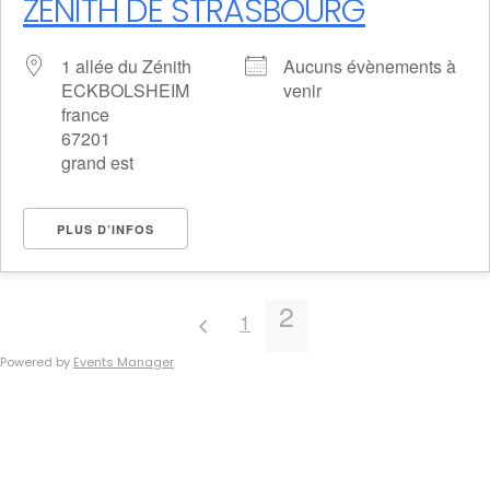
ZENITH DE STRASBOURG
1 allée du Zénith
Aucuns évènements à
ECKBOLSHEIM
venir
france
67201
grand est
PLUS D’INFOS
2
1
Powered by
Events Manager