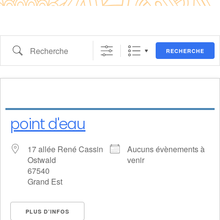
RECHERCHE
point d'eau
17 allée René Cassin
Aucuns évènements à
Ostwald
venir
67540
Grand Est
PLUS D’INFOS