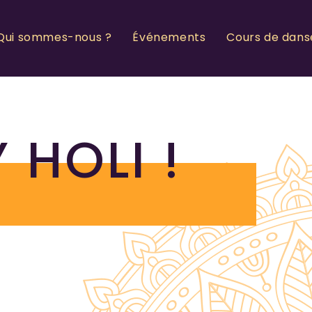
Qui sommes-nous ?
Événements
Cours de dans
 HOLI !