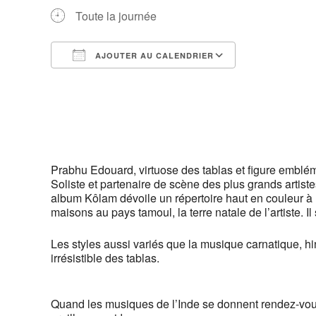
Toute la journée
AJOUTER AU CALENDRIER
Télécharger ICS
Calendrier G
Prabhu Edouard, virtuose des tablas et figure emblé
Soliste et partenaire de scène des plus grands artist
album Kôlam dévoile un répertoire haut en couleur à
maisons au pays tamoul, la terre natale de l’artiste.
Les styles aussi variés que la musique carnatique, hi
irrésistible des tablas.
Quand les musiques de l’Inde se donnent rendez-vo