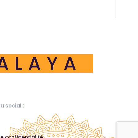
ALAYA
 social :
de confidentialité