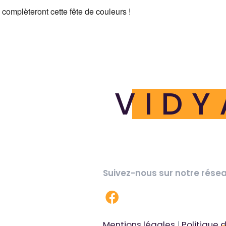
complèteront cette fête de couleurs !
VIDY
Suivez-nous sur notre réseau
Mentions légales
|
Politique 