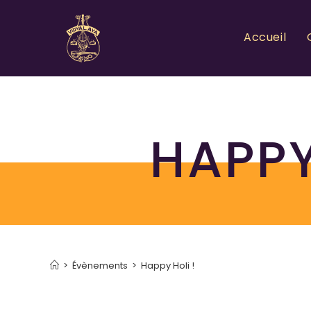
Accueil
HAPPY
>
Évènements
>
Happy Holi !