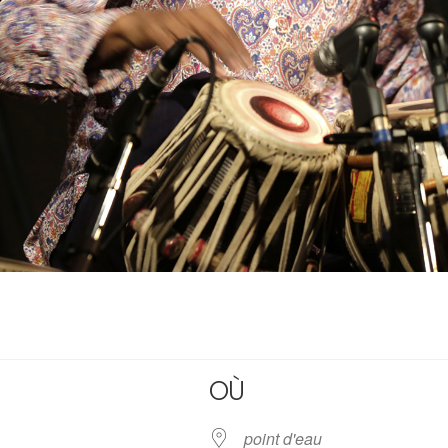
OÙ
point d'eau